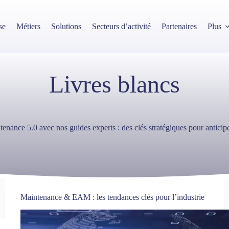
se
Métiers
Solutions
Secteurs d’activité
Partenaires
Plus
Livres blancs
enance 5.0 avec nos guides experts : des clés stratégiques pour anticipe
Maintenance & EAM : les tendances clés pour l’industrie