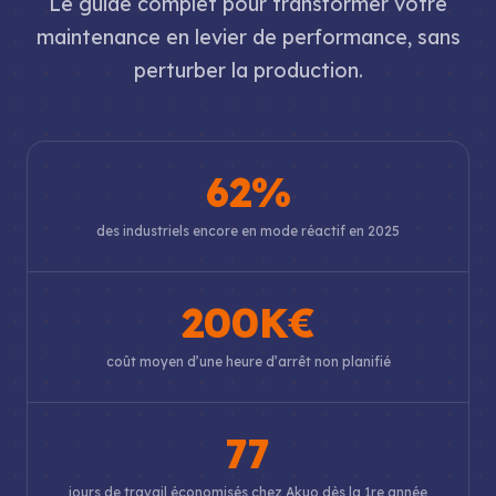
Le guide complet pour transformer votre
maintenance en levier de performance, sans
perturber la production.
62%
des industriels encore en mode réactif en 2025
200K€
coût moyen d’une heure d’arrêt non planifié
77
jours de travail économisés chez Akuo dès la 1re année