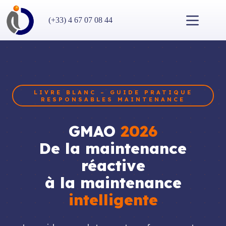
Passer
au
(+33) 4 67 07 08 44
contenu
LIVRE BLANC – GUIDE PRATIQUE
RESPONSABLES MAINTENANCE
GMAO
2026
De la maintenance
réactive
à la maintenance
intelligente