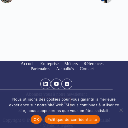
Accueil
Entreprise
Métiers
Références
Partenaires
Actualités
Contact
Abonnez vous à notre newsletter :
Nous utilisons des cookies pour vous garantir la meilleure
S'inscrire
expérience sur notre site web. Si vous continuez à utiliser ce
site, nous supposerons que vous en êtes satisfait.
OK
Politique de confidentialité
Copyright © INOTEAM 2026 ·
Politique de confidentialité
·
Mentions légales