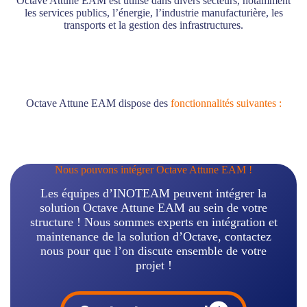
Octave Attune EAM est utilisé dans divers secteurs, notamment
les services publics, l’énergie, l’industrie manufacturière, les
transports et la gestion des infrastructures.
Octave Attune EAM dispose des
fonctionnalités suivantes :
Nous pouvons intégrer Octave Attune EAM !
Les équipes d’INOTEAM peuvent intégrer la
solution Octave Attune EAM au sein de votre
structure ! Nous sommes experts en intégration et
maintenance de la solution d’Octave, contactez
nous pour que l’on discute ensemble de votre
projet !