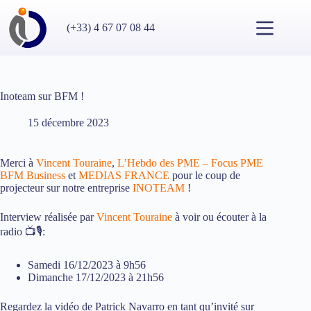
Passer
au
(+33) 4 67 07 08 44
contenu
Inoteam sur BFM !
15 décembre 2023
Merci à
Vincent Touraine
,
L’Hebdo des PME – Focus PME
BFM Business
et
MEDIAS FRANCE
pour le coup de
projecteur sur notre entreprise
INOTEAM
!
Interview réalisée par
Vincent Touraine
à voir ou écouter à la
radio 📺🎙:
Samedi 16/12/2023 à 9h56
Dimanche 17/12/2023 à 21h56
Regardez la vidéo de Patrick Navarro en tant qu’invité sur