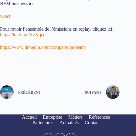
BFM business ici
watch
Pour revoir l’ensemble de l’émissions en replay, cliquez ici :
https://lnkd.in/dSvXqcq
https://www.linkedin.com/company/inoteam/
PRÉCÉDENT
SUIVANT
Accueil
Entreprise
Métiers
Références
Partenaires
Actualités
Contact