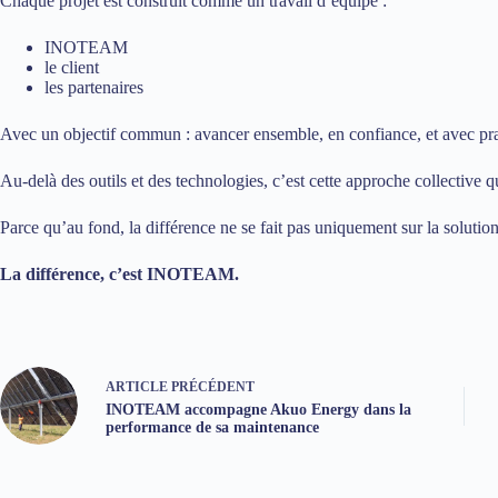
Chaque projet est construit comme un travail d’équipe :
INOTEAM
le client
les partenaires
Avec un objectif commun : avancer ensemble, en confiance, et avec p
Au-delà des outils et des technologies, c’est cette approche collective q
Parce qu’au fond, la différence ne se fait pas uniquement sur la solution
La différence, c’est INOTEAM.
ARTICLE
PRÉCÉDENT
INOTEAM accompagne Akuo Energy dans la
performance de sa maintenance