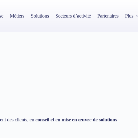
se
Métiers
Solutions
Secteurs d’activité
Partenaires
Plus
nt des clients, en
conseil et en mise en œuvre de solutions