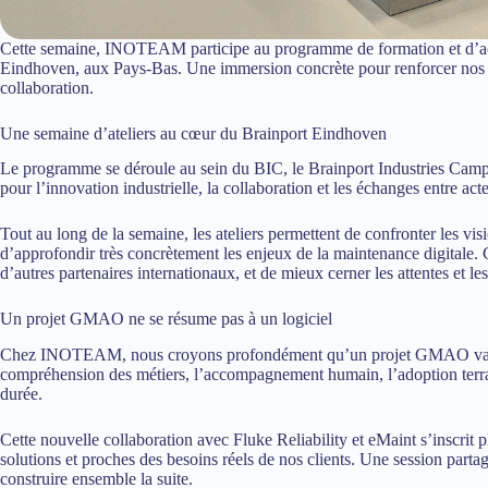
Cette semaine, INOTEAM participe au programme de formation et d’ac
Eindhoven, aux Pays-Bas. Une immersion concrète pour renforcer nos 
collaboration.
Une semaine d’ateliers au cœur du Brainport Eindhoven
Le programme se déroule au sein du BIC, le Brainport Industries Camp
pour l’innovation industrielle, la collaboration et les échanges entre act
Tout au long de la semaine, les ateliers permettent de confronter les visi
d’approfondir très concrètement les enjeux de la maintenance digitale. 
d’autres partenaires internationaux, et de mieux cerner les attentes et le
Un projet GMAO ne se résume pas à un logiciel
Chez INOTEAM, nous croyons profondément qu’un projet GMAO va bien a
compréhension des métiers, l’accompagnement humain, l’adoption terrain 
durée.
Cette nouvelle collaboration avec Fluke Reliability et eMaint s’inscrit p
solutions et proches des besoins réels de nos clients. Une session part
construire ensemble la suite.