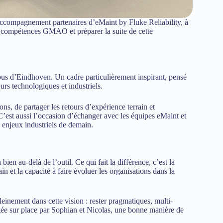
compagnement partenaires d’eMaint by Fluke Reliability, à
compétences GMAO et préparer la suite de cette
us d’Eindhoven. Un cadre particulièrement inspirant, pensé
eurs technologiques et industriels.
ons, de partager les retours d’expérience terrain et
C’est aussi l’occasion d’échanger avec les équipes eMaint et
s enjeux industriels de demain.
u-delà de l’outil. Ce qui fait la différence, c’est la
et la capacité à faire évoluer les organisations dans la
leinement dans cette vision : rester pragmatiques, multi-
agée sur place par Sophian et Nicolas, une bonne manière de