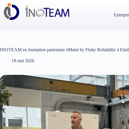
Passer
au
contenu
Entrepri
INOTEAM en formation partenaire eMaint by Fluke Reliability à Ein
18 mai 2026