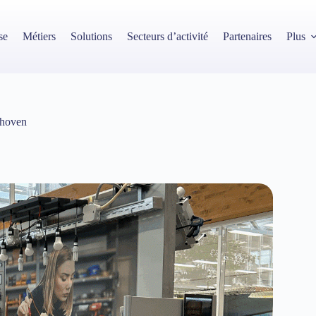
se
Métiers
Solutions
Secteurs d’activité
Partenaires
Plus
dhoven