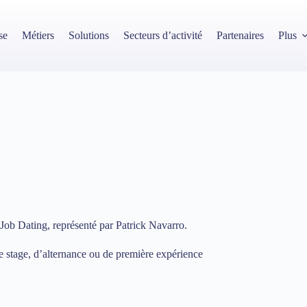
se
Métiers
Solutions
Secteurs d’activité
Partenaires
Plus
Job Dating, représenté par Patrick Navarro.
 stage, d’alternance ou de première expérience