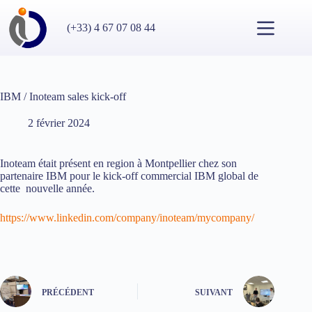
Passer
au
(+33) 4 67 07 08 44
contenu
IBM / Inoteam sales kick-off
2 février 2024
Inoteam était présent en region à Montpellier chez son
partenaire IBM pour le kick-off commercial IBM global de
cette nouvelle année.
https://www.linkedin.com/company/inoteam/mycompany/
PRÉCÉDENT
SUIVANT